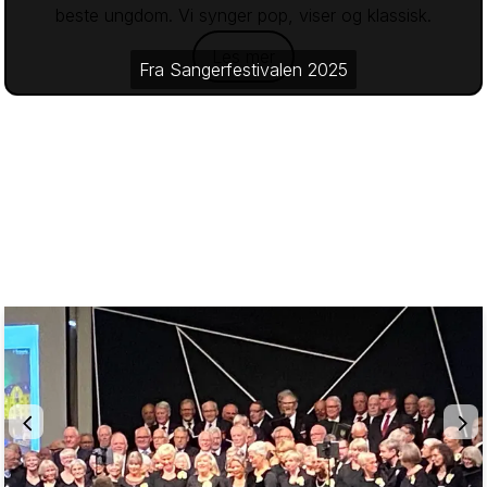
beste ungdom. Vi synger pop, viser og klassisk.
Les mer
Fra Sangerfestivalen 2025