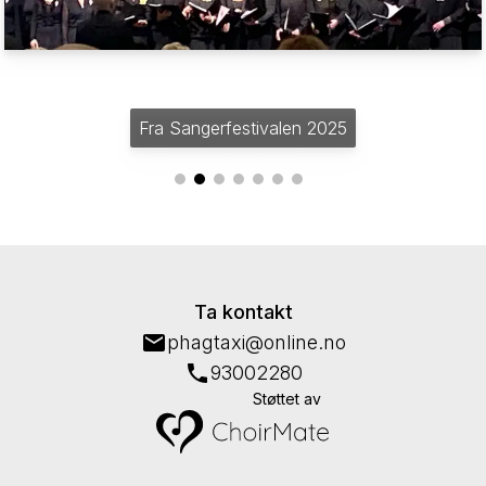
Fra Sangerfestivalen 2025
Ta kontakt
phagtaxi@online.no
93002280
Støttet av